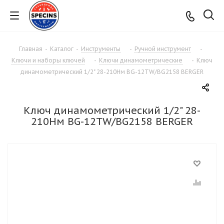
Главная
-
Каталог
-
Инструменты
-
Ручной инструмент
-
Ключи и наборы ключей
-
Ключи динамометрические
-
Ключ
динамометрический 1/2" 28-210Нм BG-12ТW/BG2158 BERGER
Ключ динамометрический 1/2" 28-
210Нм BG-12ТW/BG2158 BERGER