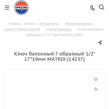
Главная
-
Каталог
-
Инструменты
-
Ручной инструмент
-
Ключи и наборы ключей
-
Ключи балонные
-
Ключ балонный Г-
образный 1/2" 17*19мм MATRIX (14237)
Ключ балонный Г-образный 1/2"
17*19мм MATRIX (14237)