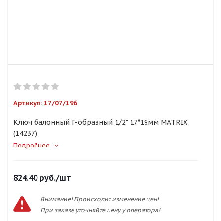
Артикул:
17/07/196
Ключ балонный Г-образный 1/2" 17*19мм MATRIX
(14237)
Подробнее
824.40
руб.
/шт
Внимание! Происходит изменение цен!
При заказе уточняйте цену у оператора!