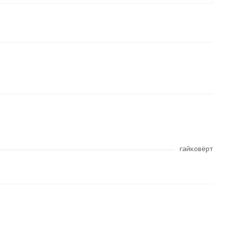
гайковёрт