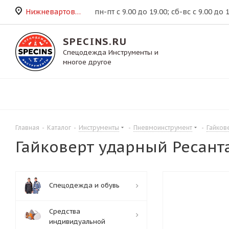
Нижневартовск
пн-пт с 9.00 до 19.00; сб-вс с 9.00 до 
SPECINS.RU
Спецодежда Инструменты и
многое другое
Главная
-
Каталог
-
Инструменты
-
Пневмоинструмент
-
Гайков
Гайковерт ударный Ресанта 
Спецодежда и обувь
Средства
индивидуальной