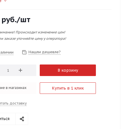
е
руб.
/шт
имание! Происходит изменение цен!
и заказе уточняйте цену у оператора!
Нашли дешевле?
наличии
В корзину
ие в магазинах
Купить в 1 клик
итать доставку
иться