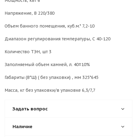
Мощность, кВт 6
Напряжение, В 220/380
Объем банного помещения, куб.м.* 7,2-10
Диапазон регулирования температуры, С 40-120
Количество ТЭН, шт 3
Заполняемый объем камней, л. 40±10%
Габариты (В*Ш) ( без упаковки) , мм 325*645
Масса, кг без упаковки/в упаковке 6,3/7,7
Задать вопрос
Наличие