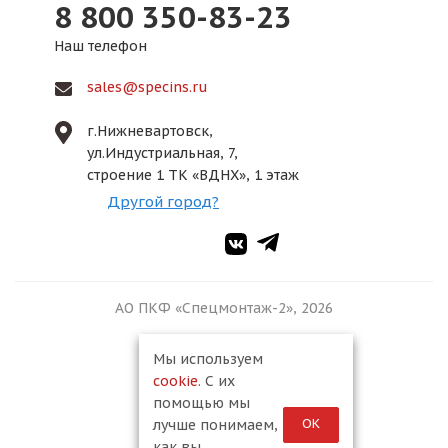
8 800 350-83-23
Наш телефон
sales@specins.ru
г.Нижневартовск,
ул.Индустриальная, 7,
строение 1 ТК «ВДНХ», 1 этаж
Другой город?
АО ПКФ «Спецмонтаж-2», 2026
Мы используем
cookie
. С их
помощью мы
ОК
лучше понимаем,
как вы