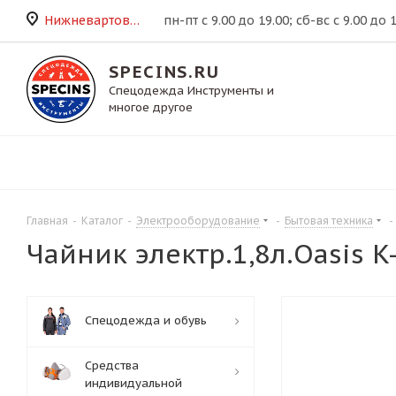
Нижневартовск
пн-пт с 9.00 до 19.00; сб-вс с 9.00 до 
SPECINS.RU
Спецодежда Инструменты и
многое другое
Главная
-
Каталог
-
Электрооборудование
-
Бытовая техника
-
Чайник электр.1,8л.Oasis 
Спецодежда и обувь
Средства
индивидуальной