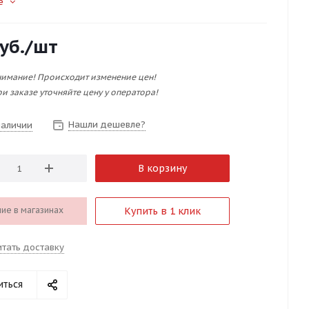
е
уб.
/шт
имание! Происходит изменение цен!
и заказе уточняйте цену у оператора!
Нашли дешевле?
наличии
В корзину
ие в магазинах
Купить в 1 клик
итать доставку
иться