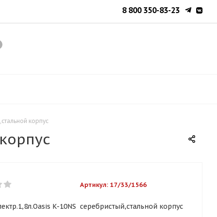
8 800 350-83-23
,стальной корпус
 корпус
Артикул:
17/33/1566
ектр.1,8л.Oasis K-10NS серебристый,стальной корпус